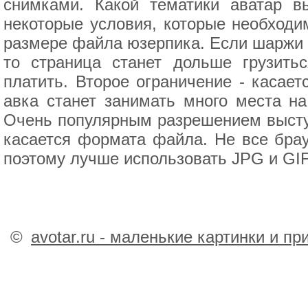
снимками. Какой тематики аватар в
некоторые условия, которые необходим
размере файла юзерпика. Если шаржи н
то страница станет дольше грузить
платить. Второе ограничение - касае
авка станет занимать много места н
Очень популярным разрешением выступ
касается формата файла. Не все бр
поэтому лучше использовать JPG и GIF
©
avotar.ru - маленькие картинки и п