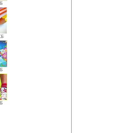
КБ
КБ
КБ
КБ