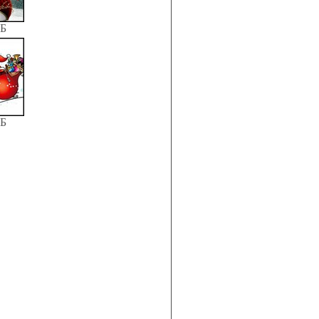
КБ
КБ