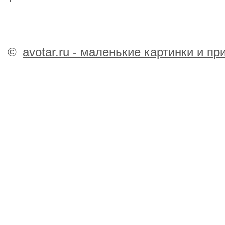
©
avotar.ru - маленькие картинки и п