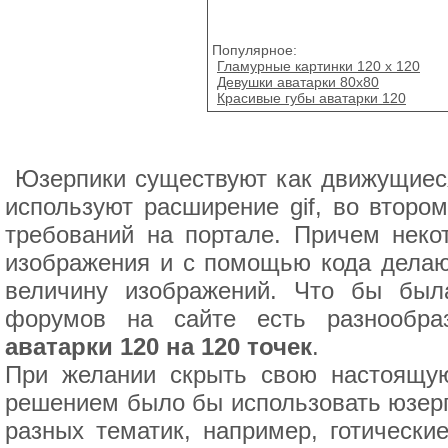
Популярное:
Гламурные картинки 120 х 120
Девушки аватарки 80x80
Красивые губы аватарки 120
Юзерпики существуют как движущиеся
используют расширение gif, во втором
требований на портале. Причем нек
изображения и с помощью кода делают
величину изображений. Что бы был
форумов на сайте есть разнообра
аватарки 120 на 120 точек
.
При желании скрыть свою настоящую
решением было бы использовать юзерп
разных тематик, например, готически