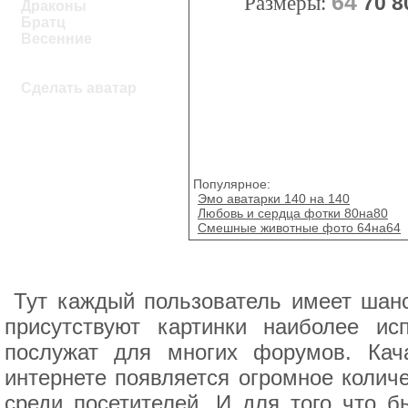
64
Размеры:
70
8
Драконы
Братц
Весенние
Сделать аватар
Популярное:
Эмо аватарки 140 на 140
Любовь и сердца фотки 80на80
Смешные животные фото 64на64
Тут каждый пользователь имеет шанс
присутствуют картинки наиболее ис
послужат для многих форумов. Кач
интернете появляется огромное количе
среди посетителей. И для того что б