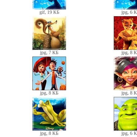
gif, 19 КБ
jpg, 6 
jpg, 7 КБ
jpg, 8 
jpg, 8 КБ
jpg, 8 
jpg, 8 КБ
jpg, 6 