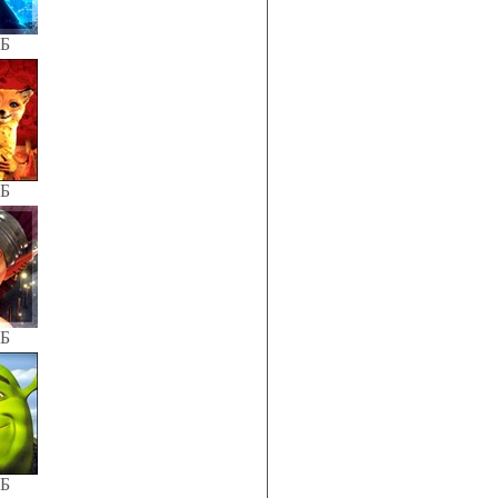
КБ
КБ
КБ
КБ