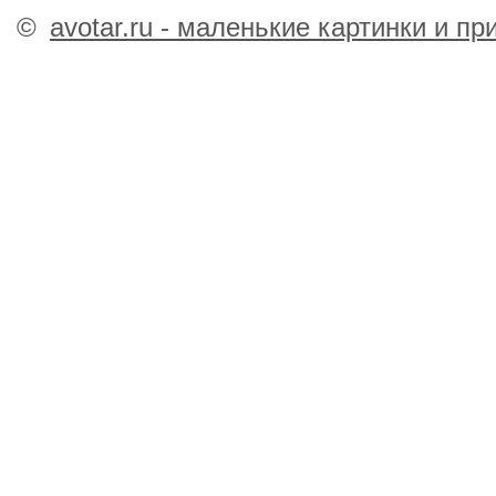
©
avotar.ru - маленькие картинки и п