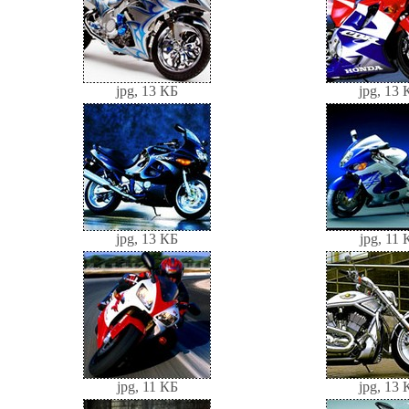
jpg, 13 КБ
jpg, 13 
jpg, 13 КБ
jpg, 11 
jpg, 11 КБ
jpg, 13 