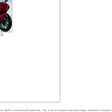
КБ
ины файла загружаемой картинки. Так, если мотоциклы аватарки будут занимать слишком