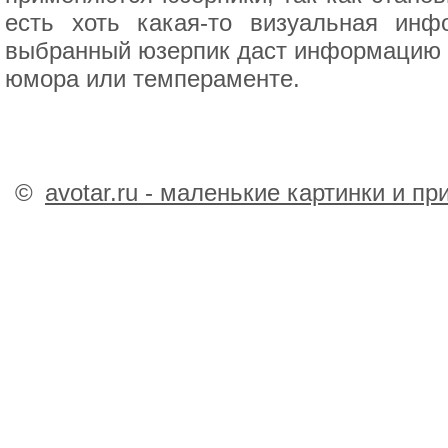
есть хоть какая-то визуальная ин
выбранный юзерпик даст информацию о 
юмора или темпераменте.
©
avotar.ru - маленькие картинки и п