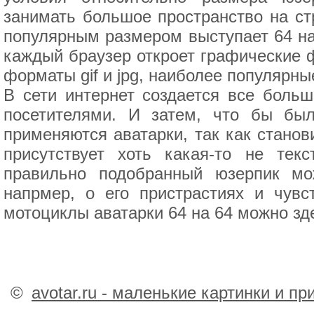
занимать большое пространство на ст
популярным размером выступает 64 на 
каждый браузер откроет графические 
форматы gif и jpg, наиболее популярны
В сети интернет создается все боль
посетителями. И затем, что бы был
применяются аватарки, так как станов
присутствует хоть какая-то не те
правильно подобранный юзерпик мож
напрмер, о его пристрастиях и чувс
мотоциклы аватарки 64 на 64 можно зд
©
avotar.ru - маленькие картинки и п