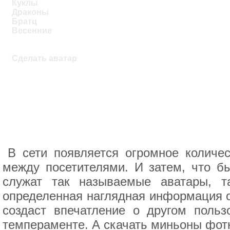
Куклы
Драконы
Братц
Весенние
Сделать аватар
В сети появляется огромное количес
между посетителями. И затем, что б
служат так называемые аватары, та
определенная наглядная информация о
создаст впечатление о другом польз
темпераменте. А скачать миньоны фот