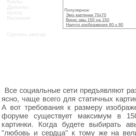
Куклы
Драконы
Популярное:
Братц
Эмо картинки 70х70
Весенние
Винкс авы 150 на 150
Наруто изображения 80 x 80
Сделать аватар
Все социальные сети предъявляют раз
ясно, чаще всего для статичных картин
А вот требования к размеру изображ
форуме существует максимум в 15
картинки. Когда будете выбирать а
"любовь и сердца" к тому же на вел