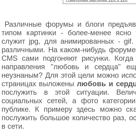
Различные форумы и блоги предъяв
типом картинки - более-менее ясно
служит jpg, для анимированных - gif
различными. На каком-нибудь форуме 
CMS сами подгоняют рисунки. Когда
направления "любовь и сердца" ещ
неузнаным? Для этой цели можно испо
страницах выложены
любовь и сердц
послужить в этой ситуации. Вели
социальных сетей, а фото категори
публике. К примеру здесь можно ск
послужить большое количество раз, о
в сети.