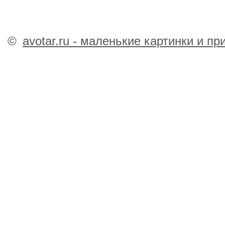
©
avotar.ru - маленькие картинки и п