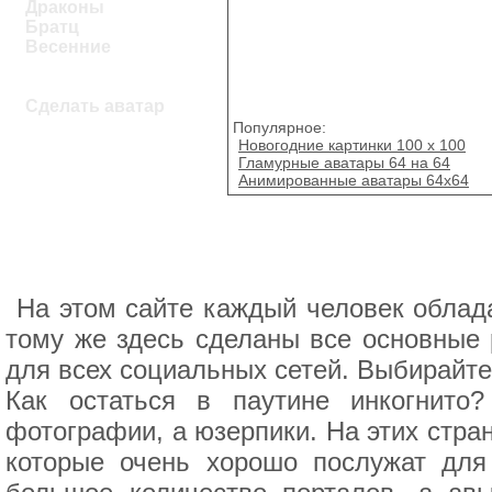
Драконы
Братц
Весенние
Сделать аватар
Популярное:
Новогодние картинки 100 x 100
Гламурные аватары 64 на 64
Анимированные аватары 64х64
На этом сайте каждый человек облад
тому же здесь сделаны все основные 
для всех социальных сетей. Выбирайте 
Как остаться в паутине инкогнит
фотографии, а юзерпики. На этих стр
которые очень хорошо послужат для