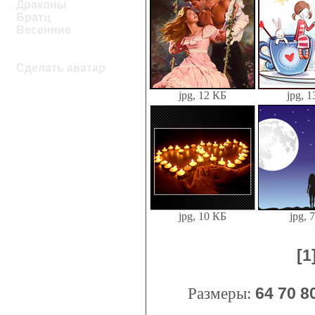
Драконы
Братц
Весенние
Сделать аватар
jpg, 12 КБ
jpg, 
jpg, 10 КБ
jpg, 
[1
Размеры:
64
70
8