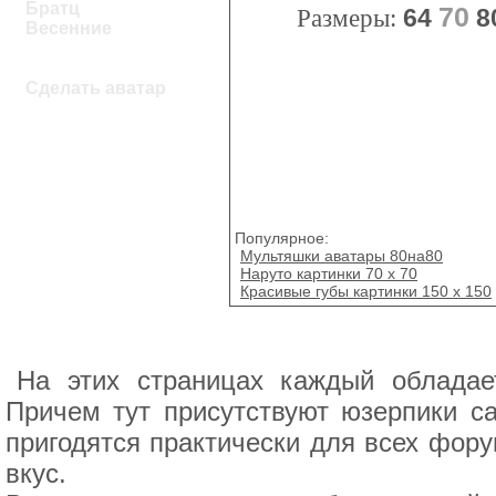
Братц
70
Размеры:
64
8
Весенние
Сделать аватар
Популярное:
Мультяшки аватары 80на80
Наруто картинки 70 х 70
Красивые губы картинки 150 x 150
На этих страницах каждый обладае
Причем тут присутствуют юзерпики с
пригодятся практически для всех фору
вкус.