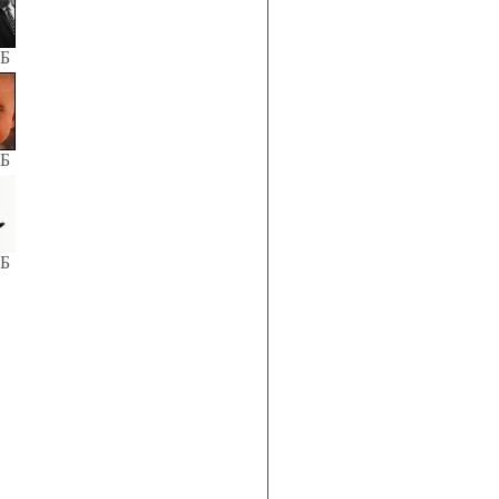
КБ
КБ
КБ