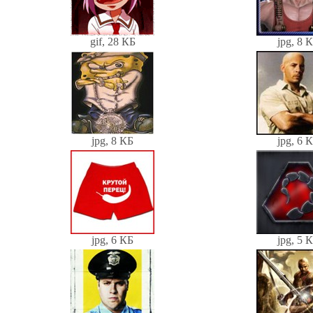
gif, 28 КБ
jpg, 8 
jpg, 8 КБ
jpg, 6 
jpg, 6 КБ
jpg, 5 