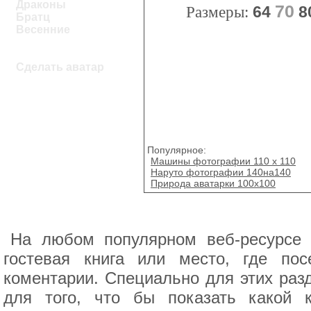
Драконы
70
Размеры:
64
8
Братц
Весенние
Сделать аватар
Популярное:
Машины фотографии 110 x 110
Наруто фотографии 140на140
Природа аватарки 100х100
На любом популярном веб-ресурсе 
гостевая книга или место, где пос
коментарии. Специально для этих раз
для того, что бы показать какой к