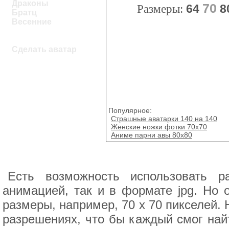
Драконы
70
Размеры:
64
8
Братц
Весенние
Сделать аватар
Популярное:
Страшные аватарки 140 на 140
Женские ножки фотки 70х70
Аниме парни авы 80х80
Есть возможность использовать 
анимацией, так и в формате jpg. Но
размеры, например, 70 x 70 пикселей.
разрешениях, что бы каждый смог найт