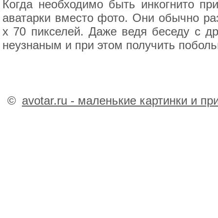
Когда необходимо быть инкогнито при
аватарки вместо фото. Они обычно ра
x 70 пикселей. Даже ведя беседу с д
неузнаным и при этом получить побол
©
avotar.ru - маленькие картинки и п