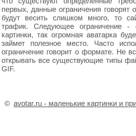
что существуют определенные требо
первых, данные ограничения говорят 
будут весить слишком много, то са
трафик. Следующее ограничение - 
картинки, так огромная аватарка буд
займет полезное место. Часто исп
ограничение говорит о формате. Не в
открывать все существующие типы фай
GIF.
©
avotar.ru - маленькие картинки и п