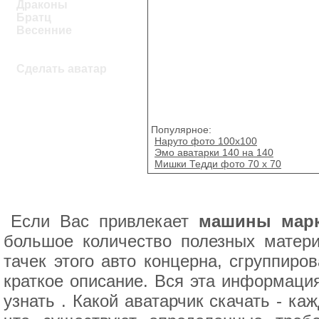
Драконы
Братц
Весенние
Сделать аватар
Популярное:
Наруто фото 100х100
Эмо аватарки 140 на 140
Мишки Тедди фото 70 x 70
Если Вас привлекает
машины ма
большое количество полезных матер
тачек этого авто концерна, сгруппир
краткое описание. Вся эта информация
узнать . Какой аватарчик скачать - к