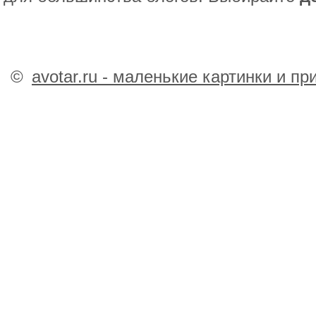
©
avotar.ru - маленькие картинки и п