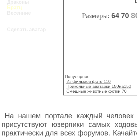
Драконы
Братц
Весенние
8
Размеры:
64
70
Сделать аватар
Популярное:
Из фильмов фото 110
Прикольные аватарки 150на150
Смешные животные фотки 70
На нашем портале каждый человек 
присутствуют юзерпики самых ходов
практически для всех форумов. Качай