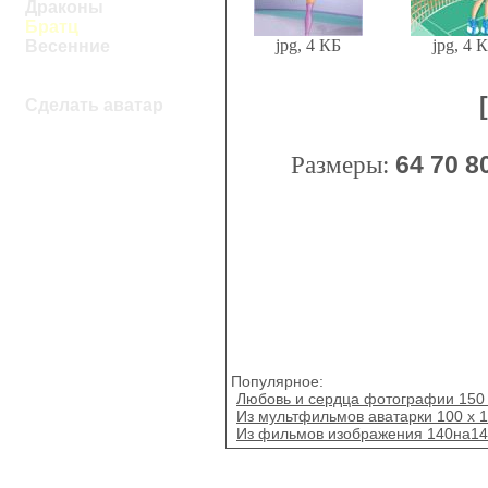
Драконы
Братц
jpg, 4 КБ
jpg, 4 
Весенние
Сделать аватар
Размеры:
64
70
8
Популярное:
Любовь и сердца фотографии 150 
Из мультфильмов аватарки 100 x 
Из фильмов изображения 140на1