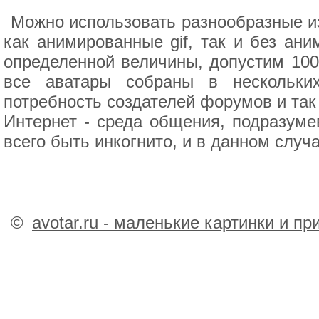
Можно использовать разнообразные и
как анимированные gif, так и без ан
определенной величины, допустим 100х
все аватары собраны в нескольки
потребность создателей форумов и так
Интернет - среда общения, подразум
всего быть инкогнито, и в данном случ
©
avotar.ru - маленькие картинки и п