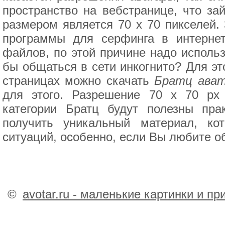
пространство на вебстранице, что з
размером является 70 х 70 пикселей.
программы для серфинга в интерне
файлов, по этой причине надо использ
бы общаться в сети инкогнито? Для эт
страницах можно скачать
Братц ават
для этого. Разрешение 70 х 70 px
категории Братц будут полезны пр
получить уникальный материал, ко
ситуаций, особенно, если Вы любите о
©
avotar.ru - маленькие картинки и п