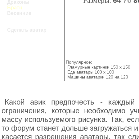
70
Размеры:
64
8
Драконы
Братц
Весенние
Сделать аватар
Популярное:
Гламурные картинки 150 х 150
Еда аватары 100 х 100
Машины аватарки 120 на 120
Какой авик предпочесть - каждый
ограничения, которые необходимо уч
массу используемого рисунка. Так, ес
то форум станет дольше загружаться и
касается разрешения аватары, так с