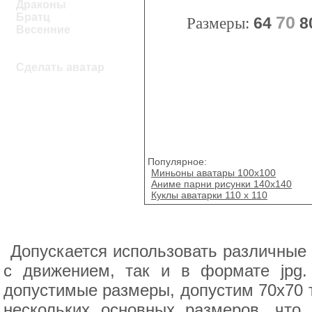
Драконы
Братц
70
Размеры:
64
8
Весенние
Сделать аватар
Популярное:
Миньоны аватары 100x100
Аниме парни рисунки 140x140
Куклы аватарки 110 x 110
Допускается использовать различные 
с движением, так и в формате jpg.
допустимые размеры, допустим 70x70 т
нескольких основных размеров, что