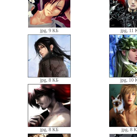
jpg, 9 КБ
jpg, 11 
jpg, 8 КБ
jpg, 10 
jpg, 8 КБ
jpg, 8 