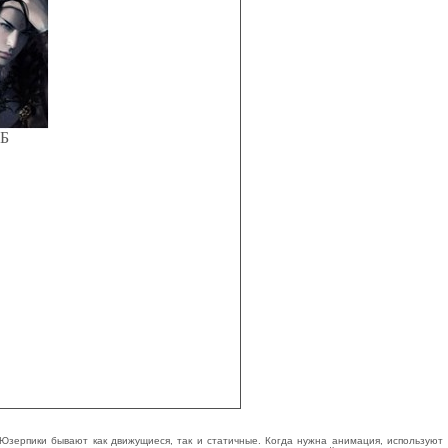
КБ
Юзерпики бывают как движущиеся, так и статичные. Когда нужна анимация, используют