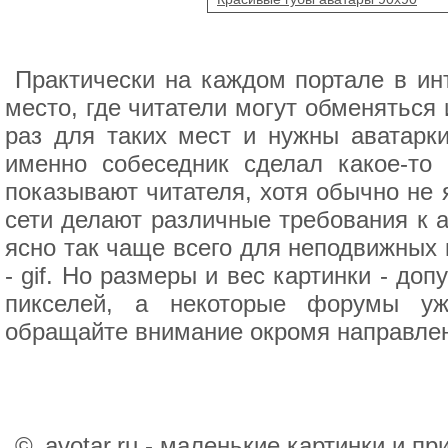
Практически на каждом портале в ин
место, где читатели могут обменяться
раз для таких мест и нужны аватарки
именно собеседник сделал какое-то
показывают читателя, хотя обычно не
сети делают различные требования к а
ясно так чаще всего для неподвижных 
- gif. Но размеры и вес картинки - до
пикселей, а некоторые форумы уж
обращайте внимание окромя направлен
©
avotar.ru - маленькие картинки и п