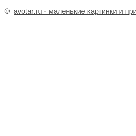
©
avotar.ru - маленькие картинки и п