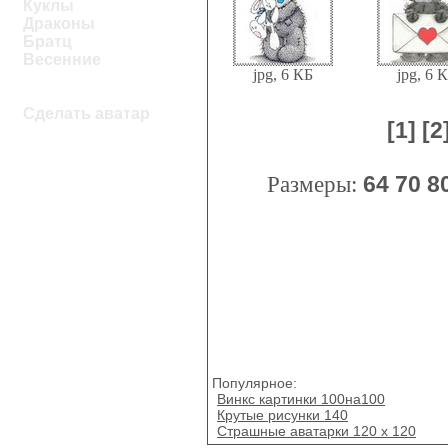
Куклы
Драконы
Братц
Весенние
jpg, 6 КБ
jpg, 6 
Сделать аватар
[1]
[2
Размеры:
64
70
8
Популярное:
Винкс картинки 100на100
Крутые рисунки 140
Страшные аватарки 120 x 120