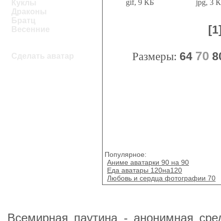
gif, 9 КБ
jpg, 3 
Куклы
Драконы
Братц
[1
Весенние
70
Размеры:
64
8
Сделать аватар
Популярное:
Аниме аватарки 90 на 90
Еда аватары 120на120
Любовь и сердца фотографии 70
Всемирная паутина - анонимная сре