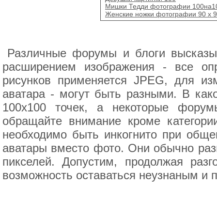
Мишки Тедди фотографии 100на1
Женские ножки фотографии 90 x 
Различные форумы и блоги высказы
расширением изображения - все оп
рисунков применяется JPEG, для из
аватара - могут быть разными. В как
100х100 точек, а некоторые фору
обращайте внимание кроме категори
необходимо быть инкогнито при обще
аватары вместо фото. Они обычно разн
пикселей. Допустим, продолжая раз
возможность оставаться неузнаным и 