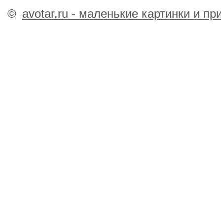
©
avotar.ru - маленькие картинки и п