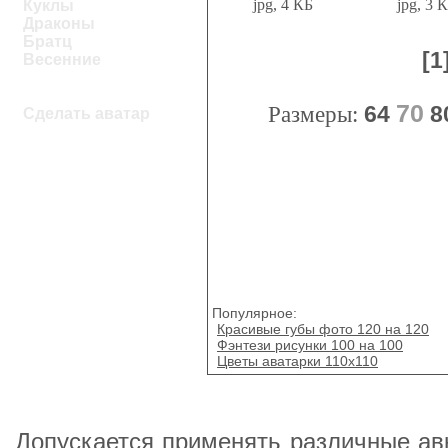
jpg, 4 КБ
jpg, 3 
Куклы
Драконы
Братц
[1
Весенние
70
Размеры:
64
8
Сделать аватар
Популярное:
Красивые губы фото 120 на 120
Фэнтези рисунки 100 на 100
Цветы аватарки 110х110
Допускается применять различные ав