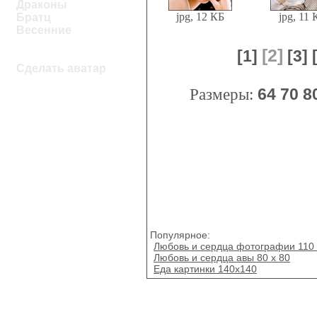
Драконы
jpg, 12 КБ
jpg, 11 
Братц
Весенние
[2]
[1]
[3]
Сделать аватар
Размеры:
64
70
8
Популярное:
Любовь и сердца фотографии 110 
Любовь и сердца авы 80 х 80
Еда картинки 140х140