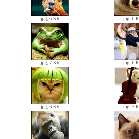
jpg, 6 КБ
jpg, 6 
jpg, 7 КБ
jpg, 6 
jpg, 6 КБ
jpg, 5 