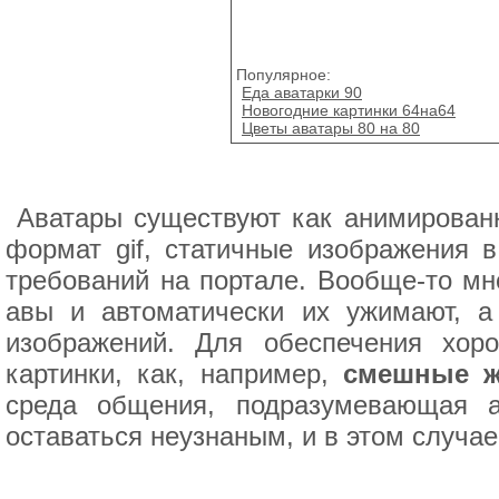
Популярное:
Еда аватарки 90
Новогодние картинки 64на64
Цветы аватары 80 на 80
Аватары существуют как анимированн
формат gif, статичные изображения в
требований на портале. Вообще-то м
авы и автоматически их ужимают, а
изображений. Для обеспечения хо
картинки, как, например,
смешные ж
среда общения, подразумевающая а
оставаться неузнаным, и в этом случа