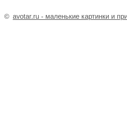
©
avotar.ru - маленькие картинки и п