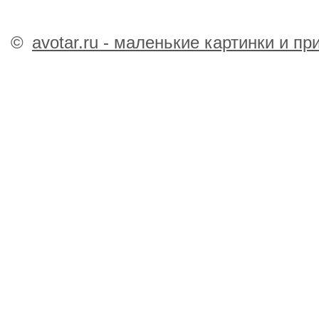
©
avotar.ru - маленькие картинки и п