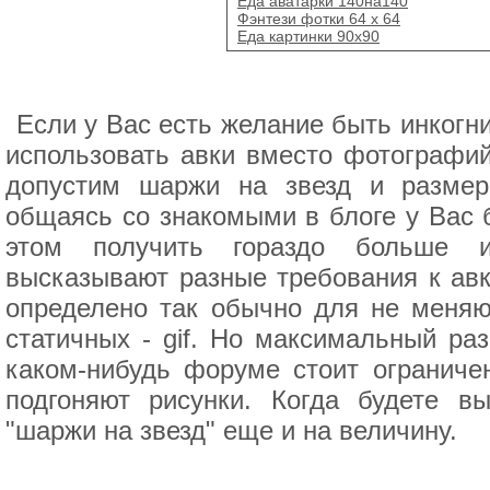
Еда аватарки 140на140
Фэнтези фотки 64 х 64
Еда картинки 90x90
Если у Вас есть желание быть инкогни
использовать авки вместо фотографий
допустим шаржи на звезд и размеро
общаясь со знакомыми в блоге у Вас б
этом получить гораздо больше и
высказывают разные требования к авк
определено так обычно для не меняю
статичных - gif. Но максимальный ра
каком-нибудь форуме стоит ограниче
подгоняют рисунки. Когда будете в
"шаржи на звезд" еще и на величину.