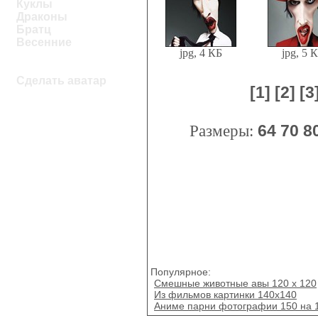
Куклы
Драконы
Братц
Весенние
jpg, 4 КБ
jpg, 5 
Сделать аватар
[1]
[2]
[3
Размеры:
64
70
8
Популярное:
Смешные животные авы 120 x 120
Из фильмов картинки 140x140
Аниме парни фотографии 150 на 