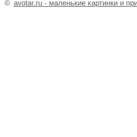
©
avotar.ru - маленькие картинки и п