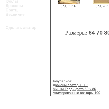
Куклы
Драконы
jpg, 5 КБ
jpg, 4 
Братц
Весенние
Сделать аватар
Размеры:
64
70
8
Популярное:
Драконы аватары 110
Мишки Тедди фото 80 х 80
Анимированные аватары 100