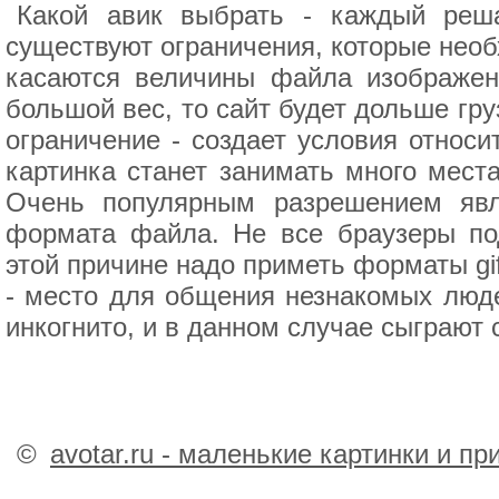
Какой авик выбрать - каждый реша
существуют ограничения, которые необ
касаются величины файла изображени
большой вес, то сайт будет дольше гру
ограничение - создает условия относи
картинка станет занимать много места
Очень популярным разрешением явля
формата файла. Не все браузеры п
этой причине надо приметь форматы gif
- место для общения незнакомых людей
инкогнито, и в данном случае сыграют 
©
avotar.ru - маленькие картинки и п