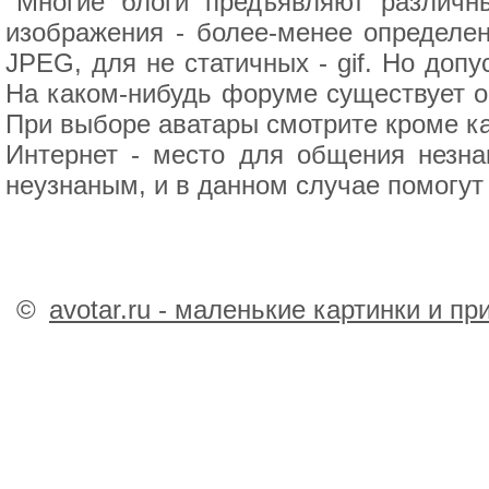
Многие блоги предъявляют различн
изображения - более-менее определе
JPEG, для не статичных - gif. Но доп
На каком-нибудь форуме существует ог
При выборе аватары смотрите кроме ка
Интернет - место для общения незна
неузнаным, и в данном случае помогут
©
avotar.ru - маленькие картинки и п