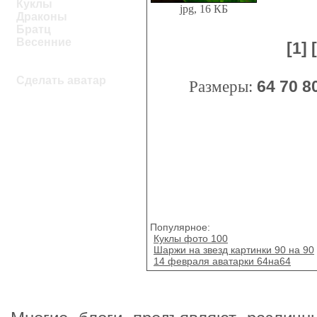
Куклы
jpg, 16 КБ
Драконы
Братц
Весенние
[1]
Сделать аватар
Размеры:
64
70
8
Популярное:
Куклы фото 100
Шаржи на звезд картинки 90 на 90
14 февраля аватарки 64на64