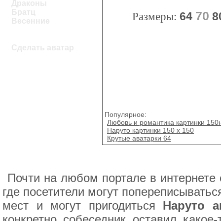
Драконы
Братц
70
Размеры:
64
8
Весенние
Сделать аватар
Популярное:
Любовь и романтика картинки 150
Наруто картинки 150 х 150
Крутые аватарки 64
Почти на любом портале в интернете с
где посетители могут попереписыватьс
мест и могут пригодиться
Наруто а
конкретно собеседник оставил какое