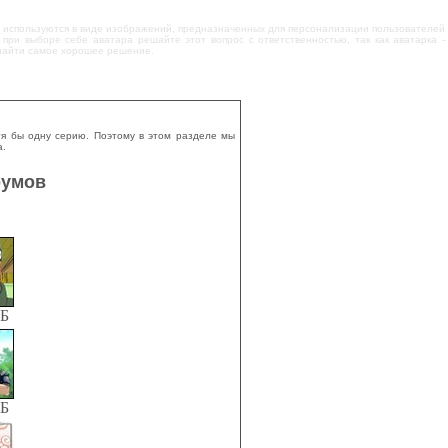
то используются в виде изображений, предназначенных для персонализации пользователей
ри выборе себе аватара решайте этот вопрос с ответственностью, так как аватарка -
 найти самое хорошее решение.
тя бы одну серию. Поэтому в этом разделе мы
а.
румов
КБ
КБ