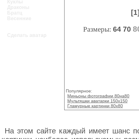
Куклы
Драконы
[1
Братц
Весенние
8
Размеры:
64
70
Сделать аватар
Популярное:
Миньоны фотографии 80на80
Мультяшки аватарки 150х150
Гламурные картинки 80x80
На этом сайте каждый имеет шанс п