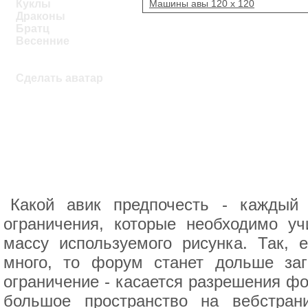
Машины авы 120 х 120
Куклы
Драконы
Братц
Весенние
Сделать аватар
Какой авик предпочесть - каждый
ограничения, которые необходимо уч
массу используемого рисунка. Так,
много, то форум станет дольше за
ограничение - касается разрешения фо
большое пространство на вебстран