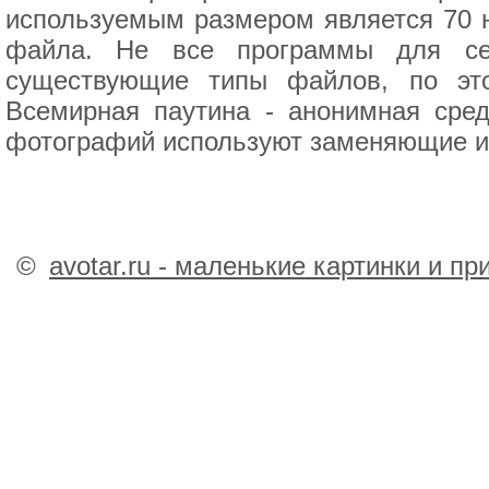
используемым размером является 70 н
файла. Не все программы для сер
существующие типы файлов, по эт
Всемирная паутина - анонимная сре
фотографий используют заменяющие их 
©
avotar.ru - маленькие картинки и п