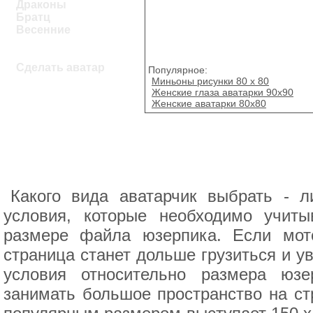
Драконы
Братц
Весенние
Сделать аватар
Популярное:
Миньоны рисунки 80 x 80
Женские глаза аватарки 90x90
Женские аватарки 80х80
Какого вида аватарчик выбрать - л
условия, которые необходимо учиты
размере файла юзерпика. Если мот
страница станет дольше грузиться и у
условия относительно размера юзе
занимать большое пространство на ст