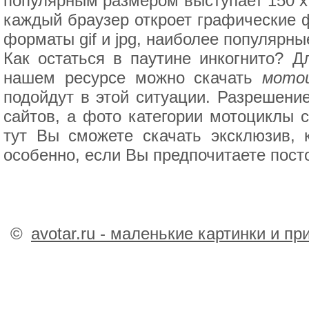
популярным размером выступает 150 x 
каждый браузер откроет графические 
форматы gif и jpg, наиболее популярны
Как остаться в паутине инкогнито? Д
нашем ресурсе можно скачать
мото
подойдут в этой ситуации. Разрешени
сайтов, а фото категории мотоциклы 
тут Вы сможете скачать эксклюзив, 
особенно, если Вы предпочитаете посто
©
avotar.ru - маленькие картинки и п