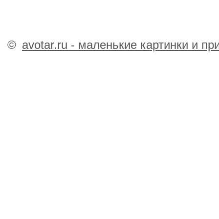
©
avotar.ru - маленькие картинки и п