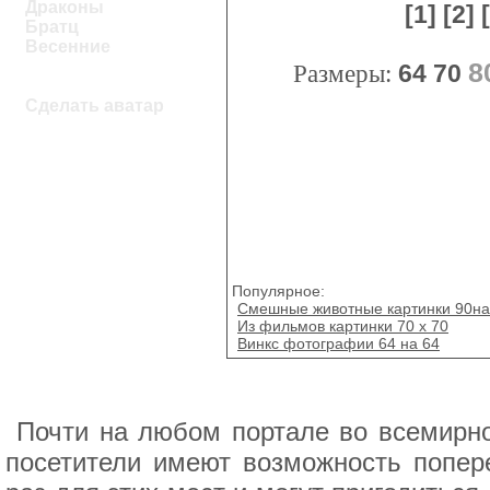
Драконы
[1]
[2]
Братц
Весенние
8
Размеры:
64
70
Сделать аватар
Популярное:
Смешные животные картинки 90н
Из фильмов картинки 70 х 70
Винкс фотографии 64 на 64
Почти на любом портале во всемирно
посетители имеют возможность попер