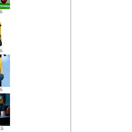
КБ
КБ
КБ
КБ