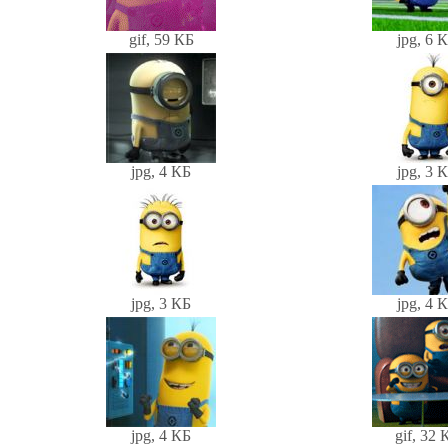
gif, 59 КБ
jpg, 6 
jpg, 4 КБ
jpg, 3 
jpg, 3 КБ
jpg, 4 
jpg, 4 КБ
gif, 32 