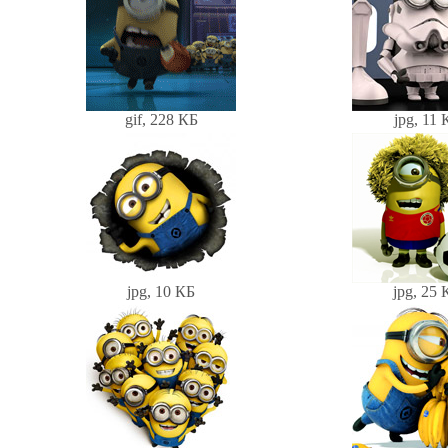
gif, 228 КБ
jpg, 11 
jpg, 10 КБ
jpg, 25 